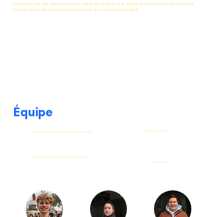
permettre de réaliser leur idée! En échange, nous avons pu profiter des
salles du Hub pour nos réunions et nos tournages.
Équipe
Soutiens importants
Rôles comportants de grandes responsabilités
Rôles demandants beaucoup de disponibilités
Participant·es