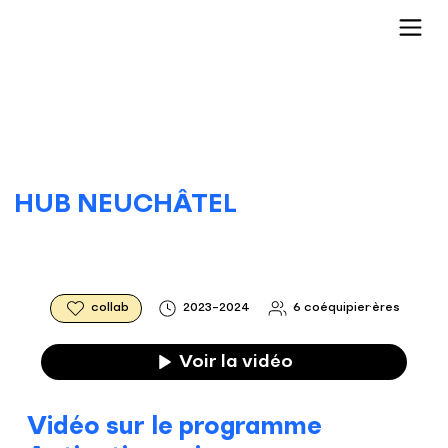
HUB NEUCHÂTEL
collab
2023-2024
6 coéquipier·ères
Voir la vidéo
Vidéo sur le programme