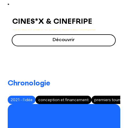
CINES*X & CINEFRIPE
Briser les tabous de la sexualité et créer des outfits en s'inspirant de l'univers cinématographique.
Découvrir
Chronologie
2021 - l'idée
conception et financement
premiers tournag